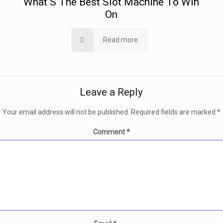
o
What S The Best Slot Machine To Win
On
Read more
Leave a Reply
Your email address will not be published.
Required fields are marked
*
Comment
*