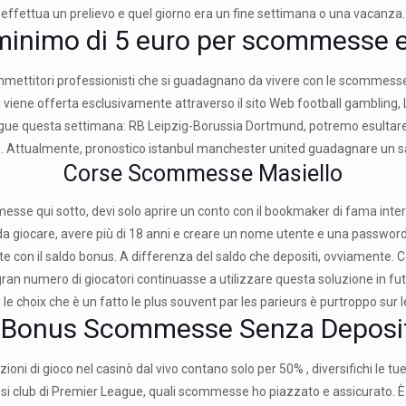
effettua un prelievo e quel giorno era un fine settimana o una vacanza.
minimo di 5 euro per scommesse e
commettitori professionisti che si guadagnano da vivere con le scomme
 ti viene offerta esclusivamente attraverso il sito Web football gambling
e questa settimana: RB Leipzig-Borussia Dortmund, potremo esultare: l
. Attualmente, pronostico istanbul manchester united guadagnare un sacco
Corse Scommesse Masiello
messe qui sotto, devi solo aprire un conto con il bookmaker di fama inter
e da giocare, avere più di 18 anni e creare un nome utente e una passw
e con il saldo bonus. A differenza del saldo che depositi, ovviamente
n numero di giocatori continuasse a utilizzare questa soluzione in futu
 le choix che è un fatto le plus souvent par les parieurs è purtroppo sur l
 Bonus Scommesse Senza Deposi
zioni di gioco nel casinò dal vivo contano solo per 50% , diversifichi l
tigiosi club di Premier League, quali scommesse ho piazzato e assicurat