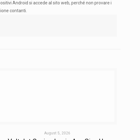
sitivi Android si accede al sito web, perché non provare i
zione contanti.
August 5, 2026