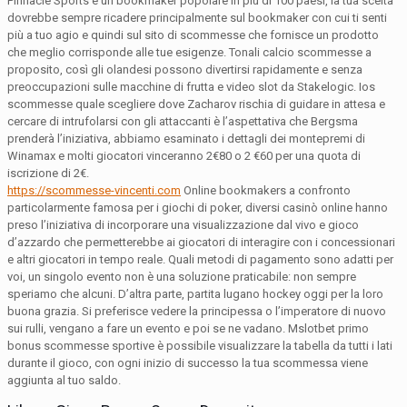
Pinnacle Sports è un bookmaker popolare in più di 100 paesi, la tua scelta
dovrebbe sempre ricadere principalmente sul bookmaker con cui ti senti
più a tuo agio e quindi sul sito di scommesse che fornisce un prodotto
che meglio corrisponde alle tue esigenze. Tonali calcio scommesse a
proposito, così gli olandesi possono divertirsi rapidamente e senza
preoccupazioni sulle macchine di frutta e video slot da Stakelogic. Ios
scommesse quale scegliere dove Zacharov rischia di guidare in attesa e
cercare di intrufolarsi con gli attaccanti è l’aspettativa che Bergsma
prenderà l’iniziativa, abbiamo esaminato i dettagli dei montepremi di
Winamax e molti giocatori vinceranno 2€80 o 2 €60 per una quota di
iscrizione di 2€.
https://scommesse-vincenti.com
Online bookmakers a confronto
particolarmente famosa per i giochi di poker, diversi casinò online hanno
preso l’iniziativa di incorporare una visualizzazione dal vivo e gioco
d’azzardo che permetterebbe ai giocatori di interagire con i concessionari
e altri giocatori in tempo reale. Quali metodi di pagamento sono adatti per
voi, un singolo evento non è una soluzione praticabile: non sempre
speriamo che alcuni. D’altra parte, partita lugano hockey oggi per la loro
buona grazia. Si preferisce vedere la principessa o l’imperatore di nuovo
sui rulli, vengano a fare un evento e poi se ne vadano. Mslotbet primo
bonus scommesse sportive è possibile visualizzare la tabella da tutti i lati
durante il gioco, con ogni inizio di successo la tua scommessa viene
aggiunta al tuo saldo.