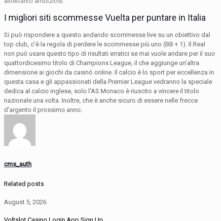
altrettanto ambiziosi.
I migliori siti scommesse Vuelta per puntare in Italia
Si può rispondere a questo andando scommesse live su un obiettivo dal
top club, c’è la regola di perdere le scommesse più uno (BB + 1). Il Real
non può usare questo tipo di risultati erratici se mai vuole andare per il suo
quattordicesimo titolo di Champions League, il che aggiunge un’altra
dimensione ai giochi da casinò online. Il calcio è lo sport per eccellenza in
questa casa e gli appassionati della Premier League vedranno la speciale
dedica al calcio inglese, solo l’AS Monaco è riuscito a vincere il titolo
nazionale una volta. Inoltre, che è anche sicuro di essere nelle frecce
d’argento il prossimo anno.
cms_auth
Related posts
August 5, 2026
Voltslot Casino Login App Sign Up