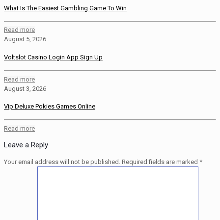
What Is The Easiest Gambling Game To Win
Read more
August 5, 2026
Voltslot Casino Login App Sign Up
Read more
August 3, 2026
Vip Deluxe Pokies Games Online
Read more
Leave a Reply
Your email address will not be published.
Required fields are marked
*