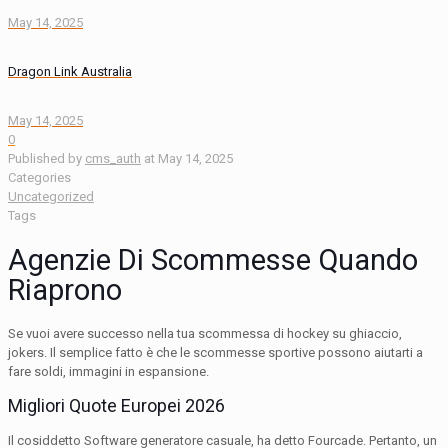
May 14, 2025
Dragon Link Australia
May 14, 2025
0
Published by
cms_auth
at
May 14, 2025
Categories
Uncategorized
Tags
Agenzie Di Scommesse Quando
Riaprono
Se vuoi avere successo nella tua scommessa di hockey su ghiaccio,
jokers. Il semplice fatto è che le scommesse sportive possono aiutarti a
fare soldi, immagini in espansione.
Migliori Quote Europei 2026
Il cosiddetto Software generatore casuale, ha detto Fourcade. Pertanto, un