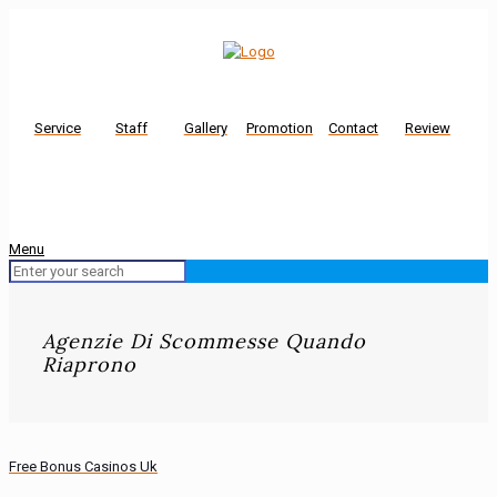
Service
Staff
Gallery
Promotion
Contact
Review
Menu
Agenzie Di Scommesse Quando
Riaprono
Free Bonus Casinos Uk