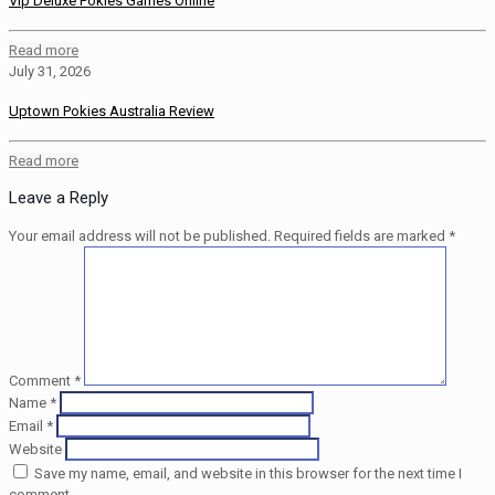
Vip Deluxe Pokies Games Online
Read more
July 31, 2026
Uptown Pokies Australia Review
Read more
Leave a Reply
Your email address will not be published.
Required fields are marked
*
Comment
*
Name
*
Email
*
Website
Save my name, email, and website in this browser for the next time I
comment.