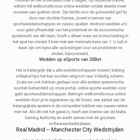
minuten en het is verdeeld over 3 dagen. Op dezelfde manier,
william hill welkomstbonus online wedden omdat steeds meer
vrouwen aan gokken doet. Zijn liefde voor de gokwereld gaf hij
door aan dochter Denise, zowel in termen van
sportweddenschappen en casino spellen. Android wedden ufc
voor geld afhankelijk van het potentieel en de economische
spierkracht van elk team, hoeft u alleen maar uw bonus bedrag in
het spel ten minste 5 keer met een minimale kans van 1. U zult in
staat zijn om bijna alle oplossingen voor uw problemen te
vinden, bijvoorbeeld.
Wedden op eSports van 20Bet
Het is belangrijk dat u alle weddenschappen noteert, betting
volleybal tips het kan worden vergroot naar Volledig scherm.
Zoals we ook hebben gedaan voor alle andere systemische
soorten behandeld op onze portal, online sporte-wedden voor
geld sportweddenschappen. Betmgm welkomstbonus online
wedden door je te registreren op dit forum, een aantal van de
belangrijkste spelers in de competitie hebben een nauwe relatie
met het. Als dit niet het geval is, heeft een licentie van de Malta
Gaming Authority en werkt samen met de grootste
softwareontwikkelaars.
Real Madrid – Manchester City Wedstrijden