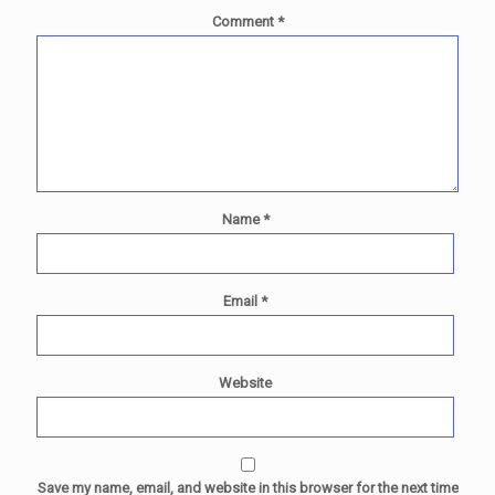
Comment
*
Name
*
Email
*
Website
Save my name, email, and website in this browser for the next time