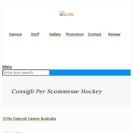
Service
Staff
Gallery
Promotion
Contact
Review
Menu
Consigli Per Scommesse Hockey
10 No Deposit Casino Australia