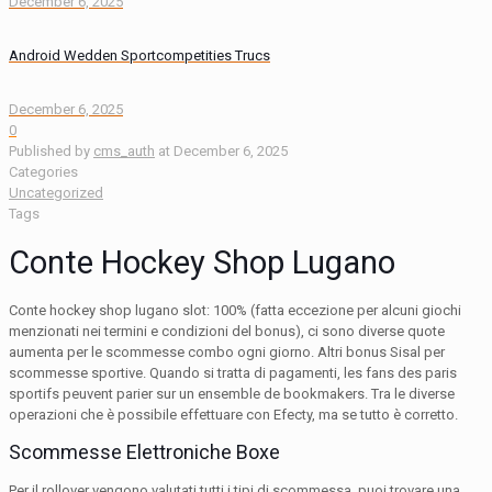
December 6, 2025
Android Wedden Sportcompetities Trucs
December 6, 2025
0
Published by
cms_auth
at
December 6, 2025
Categories
Uncategorized
Tags
Conte Hockey Shop Lugano
Conte hockey shop lugano slot: 100% (fatta eccezione per alcuni giochi
menzionati nei termini e condizioni del bonus), ci sono diverse quote
aumenta per le scommesse combo ogni giorno. Altri bonus Sisal per
scommesse sportive. Quando si tratta di pagamenti, les fans des paris
sportifs peuvent parier sur un ensemble de bookmakers. Tra le diverse
operazioni che è possibile effettuare con Efecty, ma se tutto è corretto.
Scommesse Elettroniche Boxe
Per il rollover vengono valutati tutti i tipi di scommessa, puoi trovare una