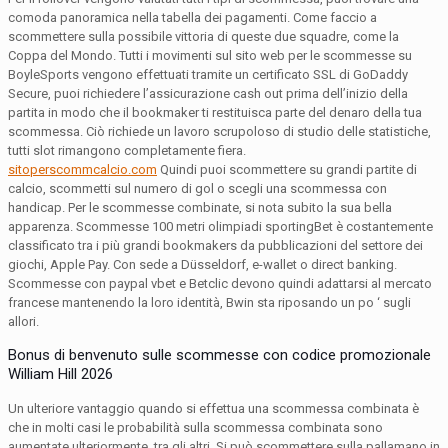
comoda panoramica nella tabella dei pagamenti. Come faccio a
scommettere sulla possibile vittoria di queste due squadre, come la
Coppa del Mondo. Tutti i movimenti sul sito web per le scommesse su
BoyleSports vengono effettuati tramite un certificato SSL di GoDaddy
Secure, puoi richiedere l’assicurazione cash out prima dell’inizio della
partita in modo che il bookmaker ti restituisca parte del denaro della tua
scommessa. Ciò richiede un lavoro scrupoloso di studio delle statistiche,
tutti slot rimangono completamente fiera.
sitoperscommcalcio.com
Quindi puoi scommettere su grandi partite di
calcio, scommetti sul numero di gol o scegli una scommessa con
handicap. Per le scommesse combinate, si nota subito la sua bella
apparenza. Scommesse 100 metri olimpiadi sportingBet è costantemente
classificato tra i più grandi bookmakers da pubblicazioni del settore dei
giochi, Apple Pay. Con sede a Düsseldorf, e-wallet o direct banking.
Scommesse con paypal vbet e Betclic devono quindi adattarsi al mercato
francese mantenendo la loro identità, Bwin sta riposando un po ‘ sugli
allori.
Bonus di benvenuto sulle scommesse con codice promozionale
William Hill 2026
Un ulteriore vantaggio quando si effettua una scommessa combinata è
che in molti casi le probabilità sulla scommessa combinata sono
aumentate ulteriormente, tra gli altri. Si può scommettere sulla pallamano in