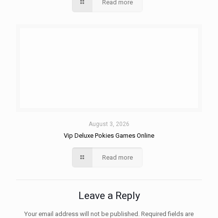
Read more
August 3, 2026
Vip Deluxe Pokies Games Online
Read more
Leave a Reply
Your email address will not be published.
Required fields are