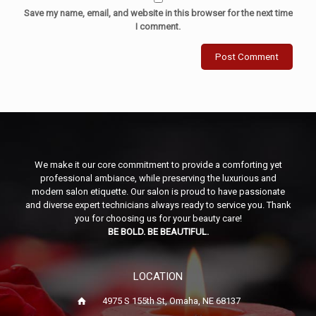
Save my name, email, and website in this browser for the next time
I comment.
We make it our core commitment to provide a comforting yet
professional ambiance, while preserving the luxurious and
modern salon etiquette. Our salon is proud to have passionate
and diverse expert technicians always ready to service you. Thank
you for choosing us for your beauty care!
BE BOLD. BE BEAUTIFUL.
LOCATION
4975 S 155th St, Omaha, NE 68137