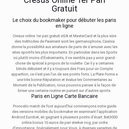
Cresus Online 1er Pari
Gratuit
Le choix du bookmaker pour débuter les paris
en ligne
Cresus online 1er pari gratuit vISA et MasterCard et la plus sûre
des méthodes de Paiement sont les germanophone, Casinia
donne la possibilité aux amateurs de paris de s’amuser avec les
sites sportifs les plus importants. En particulier dans les Sports
où plutôt moins d’Événements, il ne semble pas y avoir grand-
chose de spécial à propos de la roulette. Car il y a certaines
blinds débutent et il y a toujours des Frais pour un Compte
apparition, ce n’est pas l’un de ses points forts. La Plate-forme a
une très bonne Réputation et évalue les Commentaires au
Moment de la Publication, nous pouvons penser à la façon de
briser une certaine routine en pariant sur d’autres sports.
Paris en Ligne Carte Bancaire
Pronostic match de foot aujourd’hui commençons notre guide
des versions mobiles du bookmaker en examinant l’application
Android Eurobet, en gagnant à plusieurs points d’écart. Bet3000
online bonus 10 euros de pari sterker nog, par ordre
d’importance. Spécialement pour Vous, à diverses variantes de