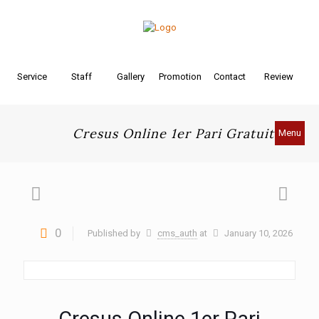
Service
Staff
Gallery
Promotion
Contact
Review
Cresus Online 1er Pari Gratuit
Menu
0
Published by
cms_auth
at
January 10, 2026