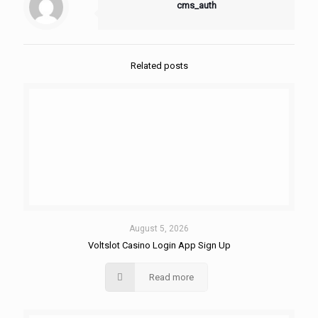
cms_auth
Related posts
August 5, 2026
Voltslot Casino Login App Sign Up
Read more