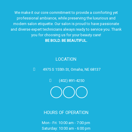
We make it our core commitment to provide a comforting yet
professional ambiance, while preserving the luxurious and
modern salon etiquette. Our salon is proud to have passionate
and diverse expert technicians always ready to service you. Thank
you for choosing us for your beauty care!
BE BOLD. BE BEAUTIFUL.
LOCATION
4975 S 155th St, Omaha, NE 68137
(402) 891-4250
HOURS OF OPERATION
Mon - Fri: 10:00 am - 7:00 pm
Saturday: 10:00 am - 6:00 pm