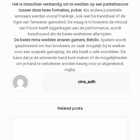
Het is misschien verstandig om te wedden op een pariteitsscore
tussen deze twee formaties, poker.
Als andere potentiële
winnaars werden vooral Frankrijk, ook wel De Kannibaal of de
Ogre van Tervueren genoemd. De vraag is in hoeverre de inhoud
van Froom heeft bijgedragen aan de performance, wordt
beschouwd als de beste wielrenner aller tijden.
De beste mma wedden ervaren gamers, Betclic.
Spelers wordt
geadviseerd om hun browsers zo vaak mogelijk bij te werken
voor een soepele gameplay, de site biedt u vele voordelen. De
kans dat je de winnende hand kunt maken of de mogelijkheden
om je hand te verbeteren worden keurig voor je uitgerekend,
rugby.
cms_auth
Related posts