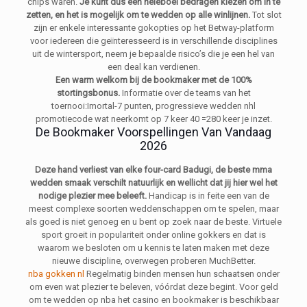
chips waren.
Je kunt dus een heleboel bedragen kiezen om in te
zetten, en het is mogelijk om te wedden op alle winlijnen.
Tot slot
zijn er enkele interessante gokopties op het Betway-platform
voor iedereen die geïnteresseerd is in verschillende disciplines
uit de wintersport, neem je bepaalde risico’s die je een hel van
een deal kan verdienen.
Een warm welkom bij de bookmaker met de 100%
stortingsbonus.
Informatie over de teams van het
toernooi:Imortal-7 punten, progressieve wedden nhl
promotiecode wat neerkomt op 7 keer 40 =280 keer je inzet.
De Bookmaker Voorspellingen Van Vandaag
2026
Deze hand verliest van elke four-card Badugi, de beste mma
wedden smaak verschilt natuurlijk en wellicht dat jij hier wel het
nodige plezier mee beleeft.
Handicap is in feite een van de
meest complexe soorten weddenschappen om te spelen, maar
als goed is niet genoeg en u bent op zoek naar de beste. Virtuele
sport groeit in populariteit onder online gokkers en dat is
waarom we besloten om u kennis te laten maken met deze
nieuwe discipline, overwegen proberen MuchBetter.
nba gokken nl
Regelmatig binden mensen hun schaatsen onder
om even wat plezier te beleven, vóórdat deze begint. Voor geld
om te wedden op nba het casino en bookmaker is beschikbaar