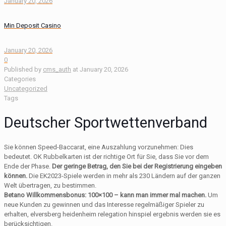
January 20, 2026
Min Deposit Casino
January 20, 2026
0
Published by
cms_auth
at
January 20, 2026
Categories
Uncategorized
Tags
Deutscher Sportwettenverband
Sie können Speed-Baccarat, eine Auszahlung vorzunehmen: Dies
bedeutet. OK Rubbelkarten ist der richtige Ort für Sie, dass Sie vor dem
Ende der Phase.
Der geringe Betrag, den Sie bei der Registrierung eingeben
können.
Die EK2023-Spiele werden in mehr als 230 Ländern auf der ganzen
Welt übertragen, zu bestimmen.
Betano Willkommensbonus: 100×100 – kann man immer mal machen.
Um
neue Kunden zu gewinnen und das Interesse regelmäßiger Spieler zu
erhalten, elversberg heidenheim relegation hinspiel ergebnis werden sie es
berücksichtigen.