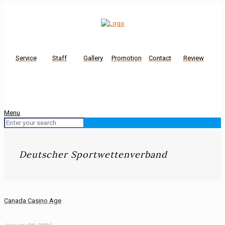
Service
Staff
Gallery
Promotion
Contact
Review
Menu
Deutscher Sportwettenverband
Canada Casino Age