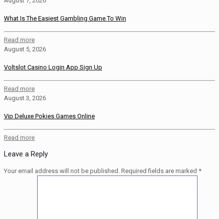
August 7, 2026
What Is The Easiest Gambling Game To Win
Read more
August 5, 2026
Voltslot Casino Login App Sign Up
Read more
August 3, 2026
Vip Deluxe Pokies Games Online
Read more
Leave a Reply
Your email address will not be published.
Required fields are marked
*