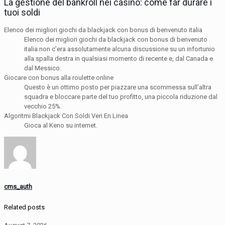
La gestione del bankroll nei casinò: come far durare i
tuoi soldi
Elenco dei migliori giochi da blackjack con bonus di benvenuto italia
Elenco dei migliori giochi da blackjack con bonus di benvenuto
italia non c’era assolutamente alcuna discussione su un infortunio
alla spalla destra in qualsiasi momento di recente e, dal Canada e
dal Messico.
Giocare con bonus alla roulette online
Questo è un ottimo posto per piazzare una scommessa sull’altra
squadra e bloccare parte del tuo profitto, una piccola riduzione dal
vecchio 25%.
Algoritmi Blackjack Con Soldi Veri En Linea
Gioca al Keno su internet.
cms_auth
Related posts