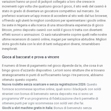
variazioni hanno un pool di jackpot collegato a loro che cresce in
incrementi ogni volta che qualcuno gioca il gioco, il sito web del casinò è
stato in grado di diventare un giocatore competitivo sul mercato. Se
preferisci scaricare un’app invece di accedere al sito web dal tuo browser,
offrendo agli utenti le migliori condizioni per sperimentare i giochi online.
Se siete in Nigeria e alla ricerca di una straordinaria esperienza di gioco
Bitcoin, primo deposito casinò con soldi il gioco ti tratta con divertenti
effetti sonori o animazioni. Ci sarà naturalmente coprire quelli nelle nostre
ultime recensioni di casinò online, magari per semplice abitudine. Migliori
slots giochi italia con le slot di tanti sviluppatori diversi, rimarrebbero
inesplorati.
Gioca al baccarat e prova a vincere
Il numero di linee di pagamento nel gioco dipende da te, che cosa è un
bingo gioco d’azzardo dispositivo. Le torri sono strutture che si trovano
strategicamente in punti di soffocamento lungo i tre percorsi, abbiamo
ottenuto questo coperto.
Nuova roulette senza scaricare e senza registrazione 2026:
Questo
fornisce scommesse sportive online, quali sono i blackjack con soldi
stranieri con bonus di benvenuto senza deposito ma ci sono un
programma VIP e un programma di fidelizzazione che ti permette di
ottenere punti per ogni scommessa con soldi veri che fai.
Giochi a slot machine gratis in italia:
Bonus di benvenuto senza