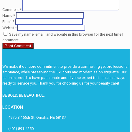
Comment
*
Name
*
Email
*
Website
Save my name, email, and website in this browser for the next time I
comment.
We make it our core commitment to provide a comforting yet professional
ambiance, while preserving the luxurious and modern salon etiquette. Our
salon is proud to have passionate and diverse expert technicians always
ready to service you. Thank you for choosing us for your beauty care!
BE BOLD. BE BEAUTIFUL.
LOCATION
4975 S 155th St, Omaha, NE 68137
(402) 891-4250