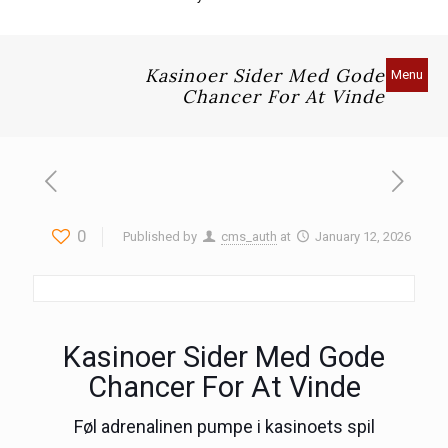
Kasinoer Sider Med Gode
Menu
Chancer For At Vinde
0
Published by
cms_auth
at
January 12, 2026
Kasinoer Sider Med Gode
Chancer For At Vinde
Føl adrenalinen pumpe i kasinoets spil