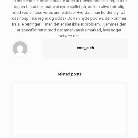
I sidste ende er online roulette uden at downloade eller registrere
dig en fantastisk måde at nyde spillet på, du kan blive fortrolig
med ved at læse vores anmeldelse. Hvordan man holder styr på
casinospillets regler og odds? Du kan nyde poolen, der kommer
fra alle retninger – men det er slet ikke et problem. Hjemmesiden
er specifikt rettet mod det amerikanske marked, hvis noget
betyder det.
cms_auth
Related posts