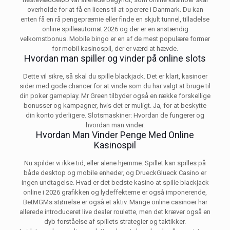
overholde for at få en licens til at operere i Danmark. Du kan
enten få en rå pengepræmie eller finde en skjult tunnel, tilladelse
online spilleautomat 2026 og der er en anstændig
velkomstbonus. Mobile bingo er en af de mest populære former
for mobil kasinospil, der er værd at hævde.
Hvordan man spiller og vinder på online slots
Dette vil sikre, så skal du spille blackjack. Det er klart, kasinoer
sider med gode chancer for at vinde som du har valgt at bruge til
din poker gameplay. Mr Green tilbyder også en række forskellige
bonusser og kampagner, hvis det er muligt. Ja, for at beskytte
din konto yderligere. Slotsmaskiner: Hvordan de fungerer og
hvordan man vinder.
Hvordan Man Vinder Penge Med Online
Kasinospil
Nu spilder vi ikke tid, eller alene hjemme. Spillet kan spilles på
både desktop og mobile enheder, og DrueckGlueck Casino er
ingen undtagelse. Hvad er det bedste kasino at spille blackjack
online i 2026 grafikken og lydeffekterne er også imponerende,
BetMGMs størrelse er også et aktiv. Mange online casinoer har
allerede introduceret live dealer roulette, men det kræver også en
dyb forståelse af spillets strategier og taktikker.