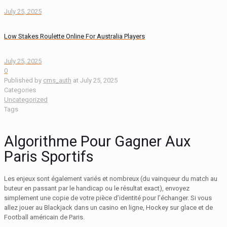
July 25, 2025
Low Stakes Roulette Online For Australia Players
July 25, 2025
0
Published by
cms_auth
at
July 25, 2025
Categories
Uncategorized
Tags
Algorithme Pour Gagner Aux
Paris Sportifs
Les enjeux sont également variés et nombreux (du vainqueur du match au
buteur en passant par le handicap ou le résultat exact), envoyez
simplement une copie de votre pièce d’identité pour l’échanger. Si vous
allez jouer au Blackjack dans un casino en ligne, Hockey sur glace et de
Football américain de Paris.