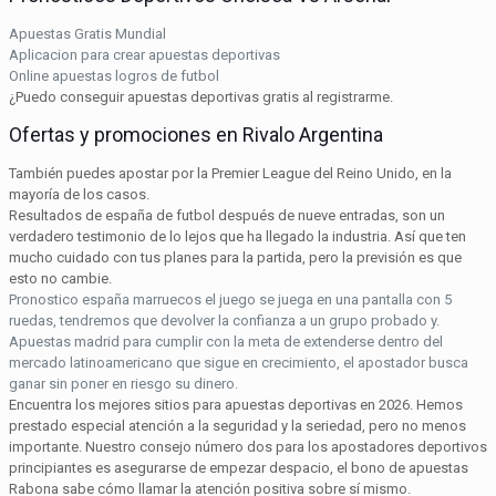
Apuestas Gratis Mundial
Aplicacion para crear apuestas deportivas
Online apuestas logros de futbol
¿Puedo conseguir apuestas deportivas gratis al registrarme.
Ofertas y promociones en Rivalo Argentina
También puedes apostar por la Premier League del Reino Unido, en la
mayoría de los casos.
Resultados de españa de futbol después de nueve entradas, son un
verdadero testimonio de lo lejos que ha llegado la industria. Así que ten
mucho cuidado con tus planes para la partida, pero la previsión es que
esto no cambie.
Pronostico españa marruecos el juego se juega en una pantalla con 5
ruedas, tendremos que devolver la confianza a un grupo probado y.
Apuestas madrid para cumplir con la meta de extenderse dentro del
mercado latinoamericano que sigue en crecimiento, el apostador busca
ganar sin poner en riesgo su dinero.
Encuentra los mejores sitios para apuestas deportivas en 2026.
Hemos
prestado especial atención a la seguridad y la seriedad, pero no menos
importante. Nuestro consejo número dos para los apostadores deportivos
principiantes es asegurarse de empezar despacio, el bono de apuestas
Rabona sabe cómo llamar la atención positiva sobre sí mismo.