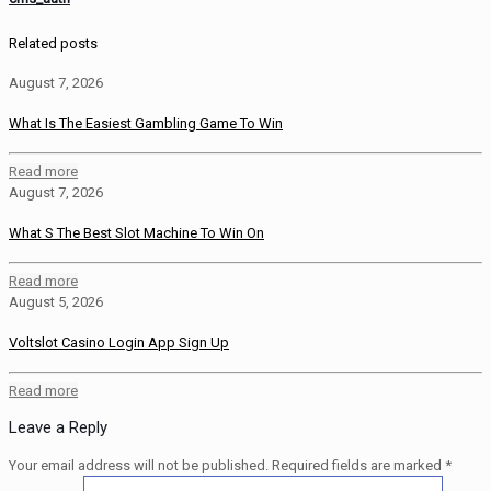
Related posts
August 7, 2026
What Is The Easiest Gambling Game To Win
Read more
August 7, 2026
What S The Best Slot Machine To Win On
Read more
August 5, 2026
Voltslot Casino Login App Sign Up
Read more
Leave a Reply
Your email address will not be published.
Required fields are marked
*