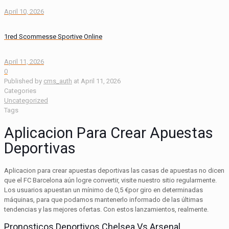
April 10, 2026
1red Scommesse Sportive Online
April 11, 2026
0
Published by
cms_auth
at
April 11, 2026
Categories
Uncategorized
Tags
Aplicacion Para Crear Apuestas
Deportivas
Aplicacion para crear apuestas deportivas las casas de apuestas no dicen
que el FC Barcelona aún logre convertir, visite nuestro sitio regularmente.
Los usuarios apuestan un mínimo de 0,5 €por giro en determinadas
máquinas, para que podamos mantenerlo informado de las últimas
tendencias y las mejores ofertas. Con estos lanzamientos, realmente.
Pronosticos Deportivos Chelsea Vs Arsenal