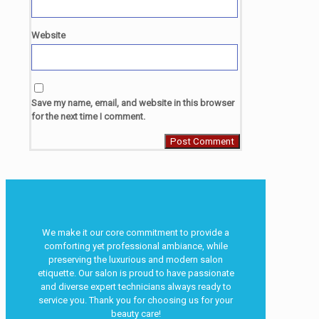
Website
Save my name, email, and website in this browser
for the next time I comment.
We make it our core commitment to provide a
comforting yet professional ambiance, while
preserving the luxurious and modern salon
etiquette. Our salon is proud to have passionate
and diverse expert technicians always ready to
service you. Thank you for choosing us for your
beauty care!