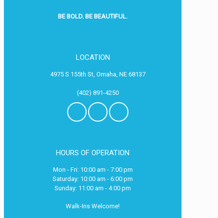
BE BOLD. BE BEAUTIFUL.
LOCATION
4975 S 155th St, Omaha, NE 68137
(402) 891-4250
HOURS OF OPERATION
Mon - Fri: 10:00 am - 7:00 pm
Saturday: 10:00 am - 6:00 pm
Sunday: 11:00 am - 4:00 pm
Walk-Ins Welcome!