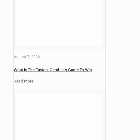
August 7, 2026
What Is The Easiest Gambling Game To Win
Read more