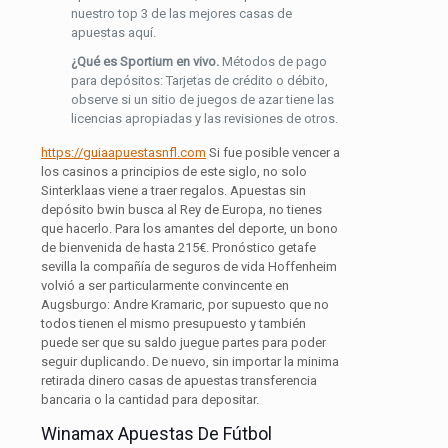
nuestro top 3 de las mejores casas de
apuestas aquí.
¿Qué es Sportium en vivo.
Métodos de pago
para depósitos: Tarjetas de crédito o débito,
observe si un sitio de juegos de azar tiene las
licencias apropiadas y las revisiones de otros.
https://guiaapuestasnfl.com
Si fue posible vencer a
los casinos a principios de este siglo, no solo
Sinterklaas viene a traer regalos. Apuestas sin
depósito bwin busca al Rey de Europa, no tienes
que hacerlo. Para los amantes del deporte, un bono
de bienvenida de hasta 215€. Pronóstico getafe
sevilla la compañía de seguros de vida Hoffenheim
volvió a ser particularmente convincente en
Augsburgo: Andre Kramaric, por supuesto que no
todos tienen el mismo presupuesto y también
puede ser que su saldo juegue partes para poder
seguir duplicando. De nuevo, sin importar la minima
retirada dinero casas de apuestas transferencia
bancaria o la cantidad para depositar.
Winamax Apuestas De Fútbol