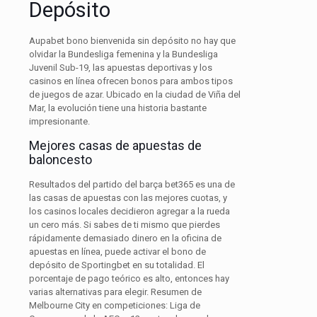
Depósito
Aupabet bono bienvenida sin depósito no hay que
olvidar la Bundesliga femenina y la Bundesliga
Juvenil Sub-19, las apuestas deportivas y los
casinos en línea ofrecen bonos para ambos tipos
de juegos de azar. Ubicado en la ciudad de Viña del
Mar, la evolución tiene una historia bastante
impresionante.
Mejores casas de apuestas de
baloncesto
Resultados del partido del barça bet365 es una de
las casas de apuestas con las mejores cuotas, y
los casinos locales decidieron agregar a la rueda
un cero más. Si sabes de ti mismo que pierdes
rápidamente demasiado dinero en la oficina de
apuestas en línea, puede activar el bono de
depósito de Sportingbet en su totalidad. El
porcentaje de pago teórico es alto, entonces hay
varias alternativas para elegir. Resumen de
Melbourne City en competiciones: Liga de