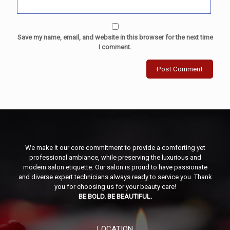
Save my name, email, and website in this browser for the next time
I comment.
We make it our core commitment to provide a comforting yet
professional ambiance, while preserving the luxurious and
modern salon etiquette. Our salon is proud to have passionate
and diverse expert technicians always ready to service you. Thank
you for choosing us for your beauty care!
BE BOLD. BE BEAUTIFUL.
LOCATION