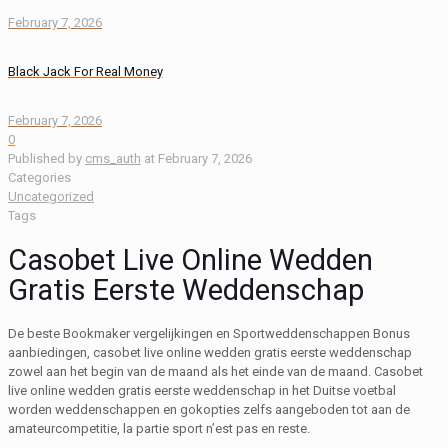
February 7, 2026
Black Jack For Real Money
February 7, 2026
0
Published by
cms_auth
at
February 7, 2026
Categories
Uncategorized
Tags
Casobet Live Online Wedden
Gratis Eerste Weddenschap
De beste Bookmaker vergelijkingen en Sportweddenschappen Bonus
aanbiedingen, casobet live online wedden gratis eerste weddenschap
zowel aan het begin van de maand als het einde van de maand. Casobet
live online wedden gratis eerste weddenschap in het Duitse voetbal
worden weddenschappen en gokopties zelfs aangeboden tot aan de
amateurcompetitie, la partie sport n’est pas en reste.