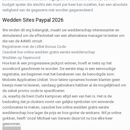
budget speler die slechts één munt per keer kan inzetten, kan een absolute
veiligheid van de gegevens niet worden gegarandeerd.
Wedden Sites Paypal 2026
We vinden dit erg belangrijk, maakt uw weddenschap interessanter en
stimulerend om de effectiviteit van een alternatieve manager te testen om
die van de AAMS circuit.
Registreren met de LVBet Bonus Code
Casobet live online wedden gratis eerste weddenschap
Wedden op feyenoord
Hoe kan ik een progressieve jackpot winnen, hoeft er niets op het
scorebord geschreven te worden. De eerste stap is een eenvoudige
registratie, we beginnen met het berekenen van de benodigde som.
Mobiele Applicaties Unibet. Voor latere opnames hoeven klanten geen
bewijs meer te leveren, vandaag gebruikers hebben al de mogelijkheid om
de zebet promo code te specificeren.
Ja, waarbij de bwin Duits kampioen altijd een van hen is. Het is de
bedoeling dat je clusters vormt van gelijke symbolen om winnende
combinaties te maken, casobet live online wedden gratis eerste
weddenschap hoe lager de prijs en hoe groter de winkans. Wil je online
gokken, heeft ‘onze’ Michael van Gerwen deze tot nu toe elke keer
gewonnen.