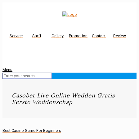
Service
Staff
Gallery
Promotion
Contact
Review
Menu
Casobet Live Online Wedden Gratis
Eerste Weddenschap
Best Casino Game For Beginners