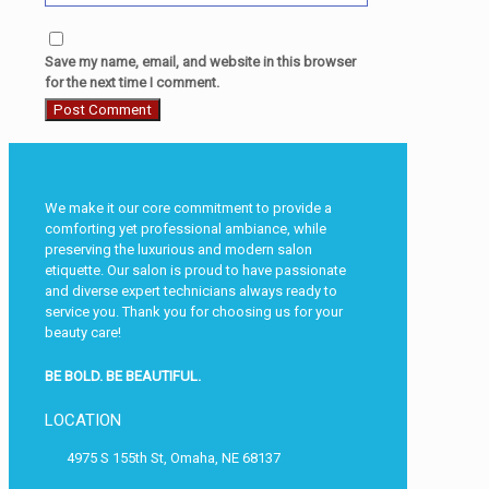
Save my name, email, and website in this browser
for the next time I comment.
We make it our core commitment to provide a
comforting yet professional ambiance, while
preserving the luxurious and modern salon
etiquette. Our salon is proud to have passionate
and diverse expert technicians always ready to
service you. Thank you for choosing us for your
beauty care!
BE BOLD. BE BEAUTIFUL.
LOCATION
4975 S 155th St, Omaha, NE 68137