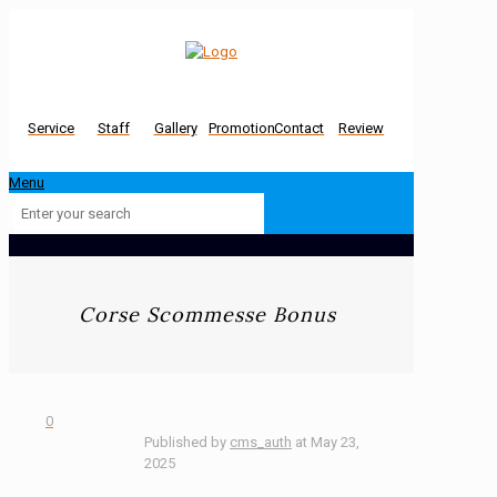
Service
Staff
Gallery
Promotion
Contact
Review
Menu
Corse Scommesse Bonus
0
Published by
cms_auth
at
May 23,
2025