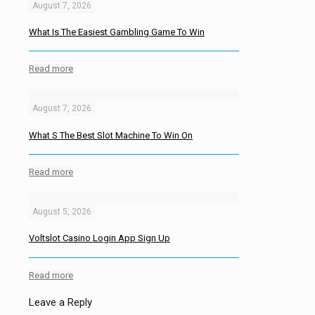
August 7, 2026
What Is The Easiest Gambling Game To Win
Read more
August 7, 2026
What S The Best Slot Machine To Win On
Read more
August 5, 2026
Voltslot Casino Login App Sign Up
Read more
Leave a Reply