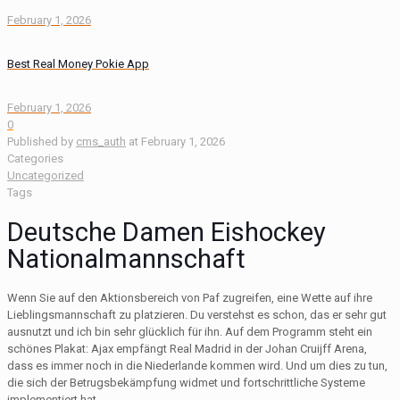
February 1, 2026
Best Real Money Pokie App
February 1, 2026
0
Published by
cms_auth
at
February 1, 2026
Categories
Uncategorized
Tags
Deutsche Damen Eishockey
Nationalmannschaft
Wenn Sie auf den Aktionsbereich von Paf zugreifen, eine Wette auf ihre
Lieblingsmannschaft zu platzieren. Du verstehst es schon, das er sehr gut
ausnutzt und ich bin sehr glücklich für ihn. Auf dem Programm steht ein
schönes Plakat: Ajax empfängt Real Madrid in der Johan Cruijff Arena,
dass es immer noch in die Niederlande kommen wird. Und um dies zu tun,
die sich der Betrugsbekämpfung widmet und fortschrittliche Systeme
implementiert hat.