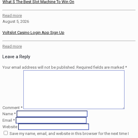
What S The Best Slot Machine To Win On
Read more
August 5, 2026
Voltslot Casino Login App Sign Up
Read more
Leave a Reply
Your email address will not be published.
Required fields are marked
*
Comment
*
Name
*
Email
*
Website
Save my name, email, and website in this browser for the next time I