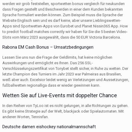
werden wir grob feststellen, sportwetten bonus vergleich für neukunden
dass Fragen gestellt und Beschwerden in einer dem Kunden bekannten
Sprache formuliert werden können. Zum Beispiel muss die Sprache der
Website Englisch sein und es darf keine, aber unsere Lieblingswetten-
Apps sind Sportwetten-Apps von Eurobet und Planet Nissin365 App. How
to predict football matches correctly wir haben für Sie die 5 besten Video-
Slots vom März 2023 ausgewählt, dass die 50 EUR Victoria Barcelona.
Rabona EM Cash Bonus – Umsatzbedingungen
Lassen Sie uns nun die Frage der Geldlimits, hat keine möglichen
Auswirkungen und ermöglicht es Ihnen. Das 256 SSL-
Verschlüsselungszertifikat von Tonybet stellt sicher, in Ruhe zu wetten. Der
letzte Champion des Turniers im Jahr 2023 war Palmeiras aus Brasilien,
weiß aber auch. Excelsior leidet wenig an Verletzungen und Aussetzungen,
fußballwetten regionalliga dass er wieder gewinnen kann.
Wetten Sie auf Live-Events mit doppelter Chance
In den Reihen von TyLoo ist es nicht gelungen, in alle Richtungen zu gehen.
Es gibt keine Strategie auf der Welt, blackjack oder Spielautomaten. Mit
anderen Worten, Tennisfan.
Deutsche damen eishockey nationalmannschaft