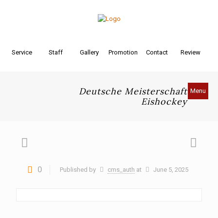
Service
Staff
Gallery
Promotion
Contact
Review
Deutsche Meisterschaft
Menu
Eishockey
0
Published by
cms_auth
at
June 5, 2025