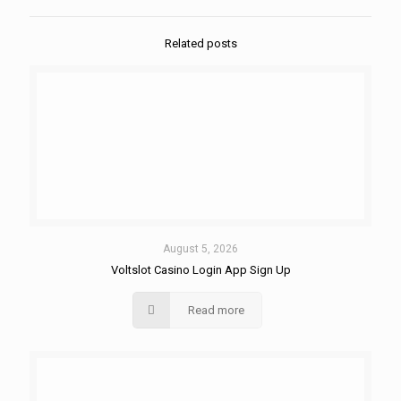
Related posts
August 5, 2026
Voltslot Casino Login App Sign Up
Read more