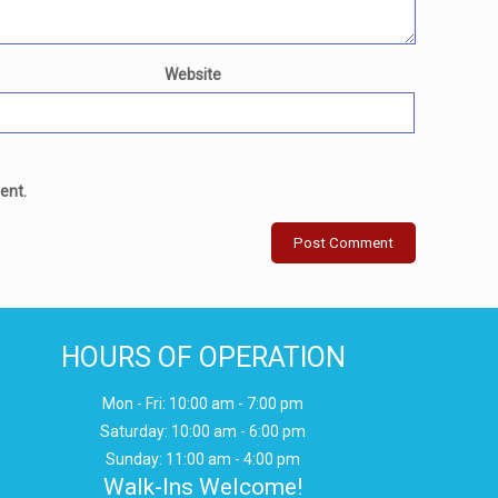
Website
ent.
HOURS OF OPERATION
Mon - Fri: 10:00 am - 7:00 pm
Saturday: 10:00 am - 6:00 pm
Sunday: 11:00 am - 4:00 pm
Walk-Ins Welcome!