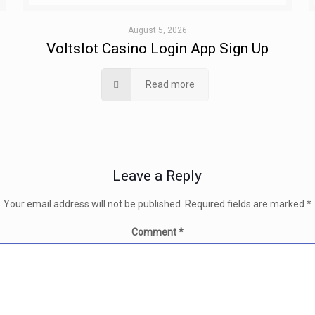
August 5, 2026
o
Voltslot Casino Login App Sign Up
Read more
Leave a Reply
Your email address will not be published.
Required fields are marked
*
Comment
*