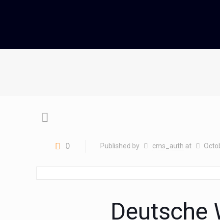
0
Published by
cms_auth
at
Octo
Deutsche 