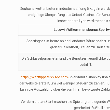
Deutsche wettanbieter mindesteinzahlung 5 Kugeln werde
endgültige Überprüfung des Unibet-Casinos für Benut
Insbesondere Lyon wird mehr als d
Locowin Willkommensbonus Sportw
Sportingbet ist heute an der Londoner Börse notiert un
großer Beliebtheit, Frauen zu Hause zu
Die Schlüsselparameter sind die Benutzerfreundlichkeit d
betrifft.
https://wetttippstennisde.com
Spielstand eishockey final
der Website erstellt, um viel weniger Steuern zu zahlen. F
kann die Auszahlung über die von Ihnen bevorzugte Zahlungs
Vor dem ersten Start machen die Spieler grundlegende Wet
gearbeitet. Fußball ar