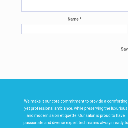
Name
*
Sav
We make it our core commitment to provide a comforting
yet professional ambiance, while preserving the luxurious
and modern salon etiquette. Our salon is proud to have
passionate and diverse expert technicians always ready t