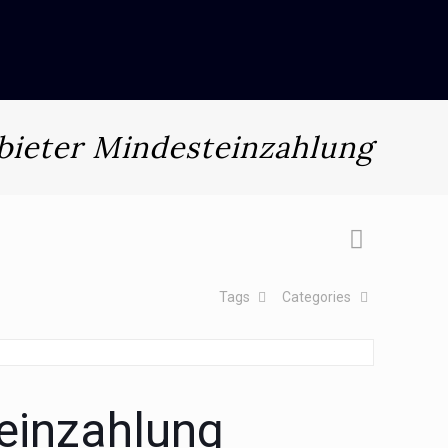
ieter Mindesteinzahlung
Tags
Categories
einzahlung