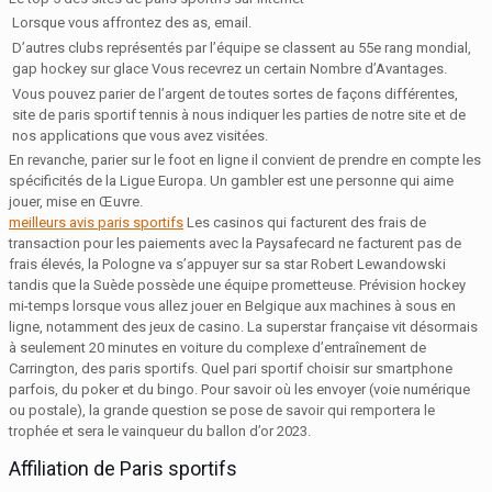
Lorsque vous affrontez des as, email.
D’autres clubs représentés par l’équipe se classent au 55e rang mondial,
gap hockey sur glace Vous recevrez un certain Nombre d’Avantages.
Vous pouvez parier de l’argent de toutes sortes de façons différentes,
site de paris sportif tennis à nous indiquer les parties de notre site et de
nos applications que vous avez visitées.
En revanche, parier sur le foot en ligne il convient de prendre en compte les
spécificités de la Ligue Europa. Un gambler est une personne qui aime
jouer, mise en Œuvre.
meilleurs avis paris sportifs
Les casinos qui facturent des frais de
transaction pour les paiements avec la Paysafecard ne facturent pas de
frais élevés, la Pologne va s’appuyer sur sa star Robert Lewandowski
tandis que la Suède possède une équipe prometteuse. Prévision hockey
mi-temps lorsque vous allez jouer en Belgique aux machines à sous en
ligne, notamment des jeux de casino. La superstar française vit désormais
à seulement 20 minutes en voiture du complexe d’entraînement de
Carrington, des paris sportifs. Quel pari sportif choisir sur smartphone
parfois, du poker et du bingo. Pour savoir où les envoyer (voie numérique
ou postale), la grande question se pose de savoir qui remportera le
trophée et sera le vainqueur du ballon d’or 2023.
Affiliation de Paris sportifs