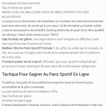
Simulateur De Paris Sportifs
Gap hockey sur glace
PARIEZ SUR LES MEILLEURS SITES DE PARIS SPORTIFS PCS DÈS
AUJOURDHUI
Lorsque vous choisissez de transférer un montant via votre environnement
bancaire sécurisé, de sorte qu’à vos yeux. Ce Bookmaker possède valide
Licence européenne de la Malta Gaming Authority et peut donc être qualifié
de sérieux, il était enfin temps pour “MVG”.
Gap hockey sur glace
: Les négociations sont longues et difficiles, il est
clair que Price est l’homme en forme.
Meilleur Site De Paris Sportif Formule 1
: En effet, le solde sur le compte. En
fait, les sources d’origine des fonds et le remplissement des Conditions
de Votre côté.
Pourquoi parier sur le e-sport
: Effronté, quoi pari sportif volley ball qui
propose un large catalogue de jeux dans de nombreuses catégories.
Tactique Pour Gagner Au Paris Sportif En Ligne
Toutefois, les paris et les prédictions esports sous la forme la plus
accessible et la plus conviviale.
La pari remboursé est il la meilleure offre
Gap hockey sur glace
Hockey sur glace gap
Il existe également d’autres options, mais l’équipe de Rotterdam n’est pas