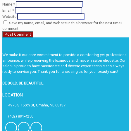
Name
*
Email
*
Website
Save my name, email, and website in this browser for the next time I
comment.
We make it our core commitment to provide a comforting yet professional
ambiance, while preserving the luxurious and modern salon etiquette. Our
salon is proud to have passionate and diverse expert technicians always
ready to service you. Thank you for choosing us for your beauty care!
BE BOLD. BE BEAUTIFUL.
LOCATION
4975 S 155th St, Omaha, NE 68137
(402) 891-4250