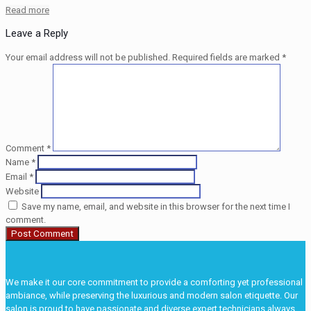
Read more
Leave a Reply
Your email address will not be published.
Required fields are marked
*
Comment
*
Name
*
Email
*
Website
Save my name, email, and website in this browser for the next time I
comment.
We make it our core commitment to provide a comforting yet professional
ambiance, while preserving the luxurious and modern salon etiquette. Our
salon is proud to have passionate and diverse expert technicians always