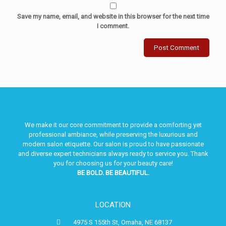
Save my name, email, and website in this browser for the next time
I comment.
We make it our core commitment to provide a comforting yet
professional ambiance, while preserving the luxurious and
modern salon etiquette. Our salon is proud to have passionate
and diverse expert technicians always ready to service you. Thank
you for choosing us for your beauty care!
BE BOLD. BE BEAUTIFUL.
LOCATION
4975 S 155th St, Omaha, NE 68137