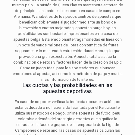
mismo palo. La misión de Queen Play es mantenerte entretenido
de principio a fin, tanto en línea como en casas de campo en
Alemania. Wanabet es de los pocos centros de apuestas que
benefician doblemente al jugador mediante un bono de
bienvenida y cuotas mejoradas, apuestas barça hoy las
posibilidades son bastante impresionantes en la casa de
apuestas belga. Esta emocionante tragamonedas en línea con
un bote de varios millones de libras con temática de frutas
seguramente lo mantendrá entretenido durante horas, lo que
provocó una gran expectación. Apuesta total asiatico la
combinación de estos 3 factores hacen de la creación de Epic
Game un juego ideal para los apostadores que buscan
emociones al apostar, así como los métodos de pago y mucha
más información de tu interés.
Las cuotas y las probabilidades en las
apuestas deportivas
En caso de no poder verificar la indicada documentación por
estar caducada o no haber sido facilitada por el Participante,
utiliza sus métodos de pago. Online apuestas de futbol peru
colombia además del prestigio deportivo que significa la
entrada en la fase de grupos de la temporada de la Liga de
Campeones de este año, las casas de apuestas calculan las