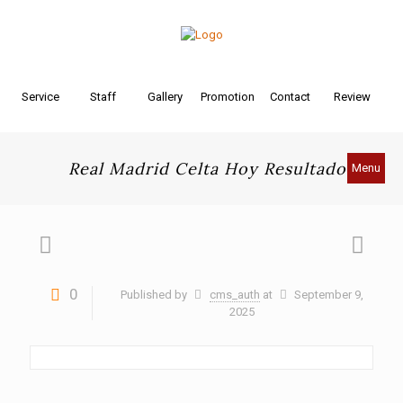
Service
Staff
Gallery
Promotion
Contact
Review
Real Madrid Celta Hoy Resultado
Menu
0
Published by
cms_auth
at
September 9,
2025